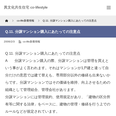
異文化共生住宅 co-lifestyle
Home
co-life新着情報
Q.11. 分譲マンション購入にあたっての注意点
Q.11. 分譲マンション購入にあたっての注意点
2006/2/3
co-life新着情報
Q.11. 分譲マンション購入にあたっての注意点
A 分譲マンション購入の際、分譲マンションは管理を買えと
いう事がよく言われます。それはマンションが1戸建と違って自
分だけの意思では建て替えも、専用部分以外の修繕も出来ないか
らです。分譲マンションではその価値を維持、向上させるための
組織として管理組合、管理会社があります。
分譲マンションには管理規約、使用規定があり、「建物の区分所
有等に関する法律」をベースに、建物の管理・修繕を行う上での
ルールなどが規定されています。