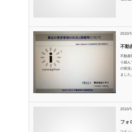
2010/7
不動
不動産
り組ん
の状況
ました
2010/7
フォ
ツイッ