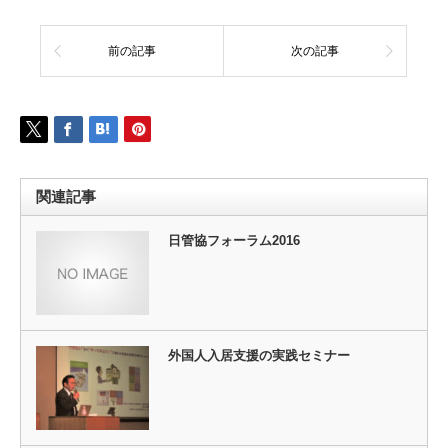
前の記事
次の記事
関連記事
日管協フォーラム2016
外国人入居支援の実践セミナー