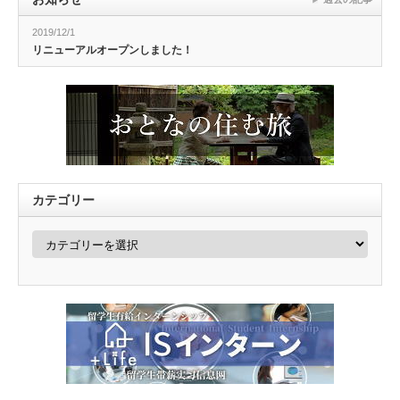
2019/12/1
リニューアルオープンしました！
カテゴリー
カ
テ
ゴ
リ
ー