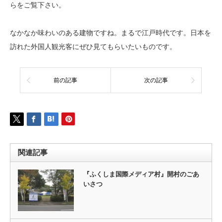
らをご覧下さい。
なかなか味わいのある建物ですね。まるで江戸時代です。日本を
訪れた外国人観光客にぜひ見てもらいたいものです。
前の記事
次の記事
関連記事
『ふくしま国際メディア村』開村のごあ
いさつ