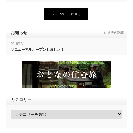
トップページに戻る
お知らせ
過去の記事
2019/12/1
リニューアルオープンしました！
カテゴリー
カ
テ
ゴ
リ
ー