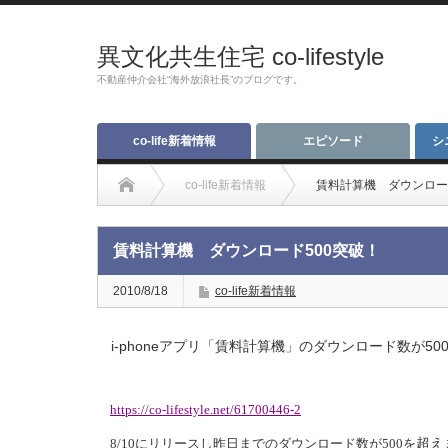
異文化共生住宅 co-lifestyle
不動産仲介会社“海外放浪社長”のブログです。
co-life新着情報
エピソード
シ
co-life新着情報
賃料計算機 ダウンロー
賃料計算機 ダウンロード500突破！
2010/8/18
co-life新着情報
i-phoneアプリ「賃料計算機」のダウンロード数が50
https://co-lifestyle.net/61700446-2
超え
8/10にリリースし昨日までのダウンロード数が500を