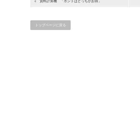
賃料計算機 「ホントはどっちがお得」
トップページに戻る