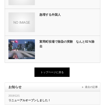
急増する外国人
富岡町役場で除染の実験 なんと82％除
去
トップページに戻る
お知らせ
過去の記事
2019/12/1
リニューアルオープンしました！