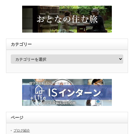
カテゴリー
カ
テ
ゴ
リ
ー
ページ
ブログ紹介