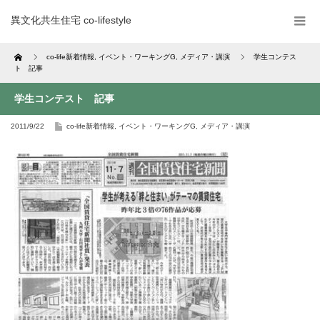
異文化共生住宅 co-lifestyle
Home
co-life新着情報
,
イベント・ワーキングG
,
メディア・講演
学生コンテス
ト 記事
学生コンテスト 記事
2011/9/22
co-life新着情報
,
イベント・ワーキングG
,
メディア・講演