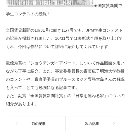
全国賃貸新聞で
学生コンテストの続報！
全国賃貸新聞の10/31号に続き11/7号でも、JPM学生コンテスト
の記事が掲載されました。10/31号では表彰式全般を取り上げて
くれ、今回は作品について詳細に紹介してくれています。
最優秀賞の『ショウテンガイアパート」について作品図面を用い
ながら丁寧に紹介。また、審査委委員長の齋藤広子明海大学教授
のコメントや、審査委委員のブルースタジオ専務大島さんの解説
も入って、とても勉強になる記事です。
また、副賞『全国賃貸新聞社賞』の『日常を連ねる家』についの
紹介があります。
前の記事
次の記事