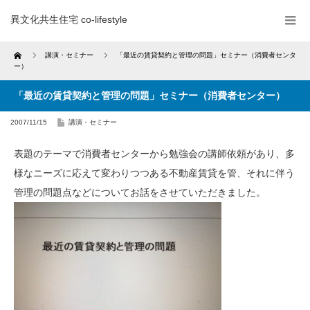
異文化共生住宅 co-lifestyle
Home
講演・セミナー
「最近の賃貸契約と管理の問題」セミナー（消費者センタ
ー）
「最近の賃貸契約と管理の問題」セミナー（消費者センター）
2007/11/15
講演・セミナー
表題のテーマで消費者センターから勉強会の講師依頼があり、多
様なニーズに応えて変わりつつある不動産賃貸を管、それに伴う
管理の問題点などについてお話をさせていただきました。