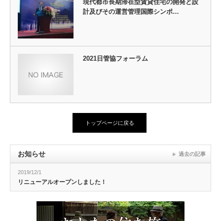
現代都市長期滞在型賃貸住宅の開発と設
計及びその運営管理国際シンポ…
2021日管協フォーラム
トップページに戻る
お知らせ
過去の記事
2019/12/1
リニューアルオープンしました！