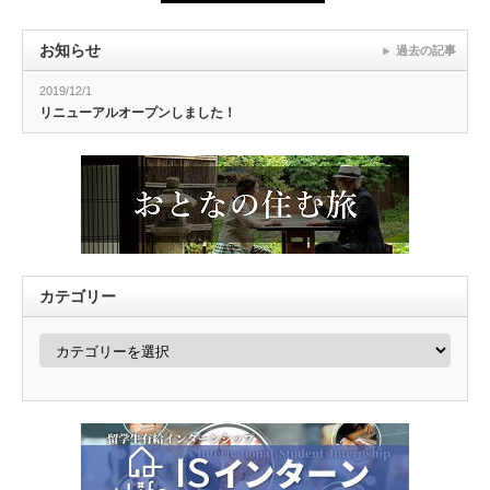
お知らせ
過去の記事
2019/12/1
リニューアルオープンしました！
カテゴリー
カ
テ
ゴ
リ
ー