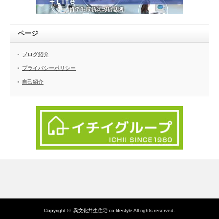
ページ
ブログ紹介
プライバシーポリシー
自己紹介
Copyright ©
異文化共生住宅 co-lifestyle
All rights reserved.