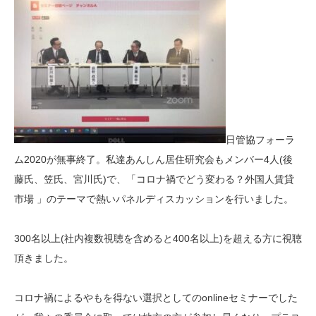
日管協フォーラ
ム2020が無事終了。私達あんしん居住研究会もメンバー4人(後
藤氏、笠氏、宮川氏)で、「コロナ禍でどう変わる？外国人賃貸
市場 」のテーマで熱いパネルディスカッションを行いました。
300名以上(社内複数視聴を含めると400名以上)を超える方に視聴
頂きました。
コロナ禍によるやもを得ない選択としてのonlineセミナーでした