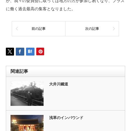
が、我々の委員会に取っては地方の方が参加し易くなり、プラス
に働く過去最高の集客となりました。
前の記事
次の記事
関連記事
大井川鐵道
浅草のインバウンド