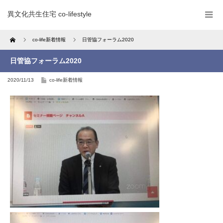
異文化共生住宅 co-lifestyle
Home
co-life新着情報
日管協フォーラム2020
日管協フォーラム2020
2020/11/13
co-life新着情報