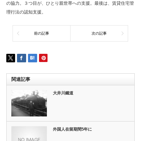
の協力。３つ目が、ひとり親世帯への支援。最後は、賃貸住宅管
理行法の認知支援。
前の記事
次の記事
関連記事
大井川鐵道
外国人在留期間5年に