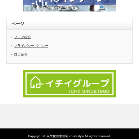
ページ
ブログ紹介
プライバシーポリシー
自己紹介
Copyright ©
異文化共生住宅 co-lifestyle
All rights reserved.