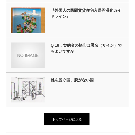
『外国人の民間賃貸住宅入居円滑化ガイ
ドライン』
Q 18．契約者の捺印は署名（サイン）で
もよいですか
靴を脱ぐ国、脱がない国
トップページに戻る