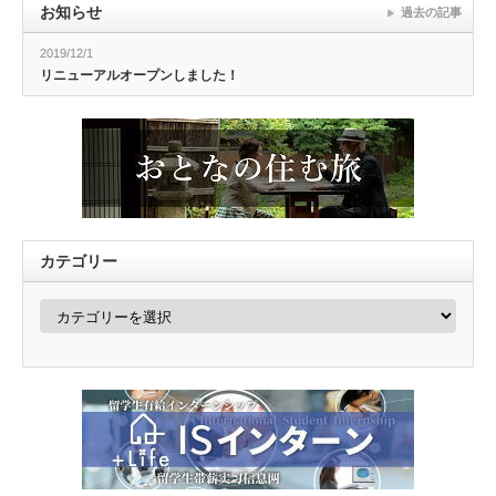
お知らせ
過去の記事
2019/12/1
リニューアルオープンしました！
カテゴリー
カ
テ
ゴ
リ
ー