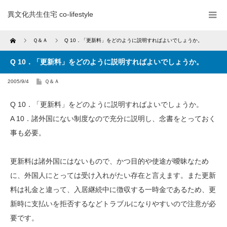
異文化共生住宅 co-lifestyle
Home
Ｑ＆Ａ
Q 10．「更新料」をどのように説明すればよいでしょうか。
Q 10．「更新料」をどのように説明すればよいでしょうか。
2005/9/4
Ｑ＆Ａ
Q 10．「更新料」をどのように説明すればよいでしょうか。
A 10．諸外国にない制度なので充分に説明し、念書をとっておく
事も必要。
更新料は諸外国にはないもので、かつ目的や使途が曖昧なため
に、外国人にとっては受け入れがたい存在と言えます。また更新
料は礼金と違って、入居継続中に徴収する一時金であるため、更
新時に支払いを拒否するなどトラブルになりやすいので注意が必
要です。