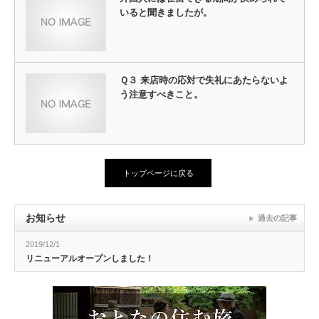
いると聞きましたが。
Ｑ３ 来店時の応対で失礼にあたらないよ
う注意すべきこと。
トップページに戻る
お知らせ
過去の記事
2019/12/1
リニューアルオープンしました！