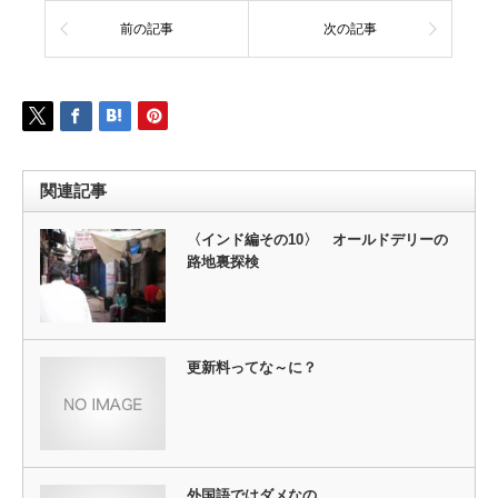
前の記事
次の記事
関連記事
〈インド編その10〉 オールドデリーの
路地裏探検
更新料ってな～に？
外国語ではダメなの