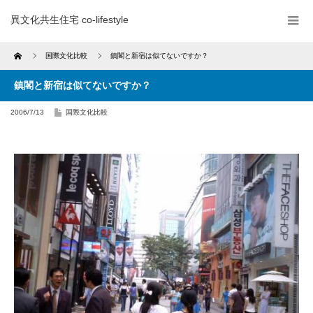
異文化共生住宅 co-lifestyle
Home
国際文化比較
鎮閣と新宿は似てないですか？
鎮閣と新宿は似てないですか？
2006/7/13
国際文化比較