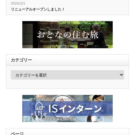
2019/12/1
リニューアルオープンしました！
カテゴリー
カ
テ
ゴ
リ
ー
ページ