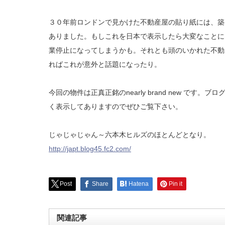
３０年前ロンドンで見かけた不動産屋の貼り紙には、築３０年の建
ありました。もしこれを日本で表示したら大変なことに
業停止になってしまうかも。それとも頭のいかれた不動
ればこれが意外と話題になったり。
今回の物件は正真正銘のnearly brand new です
く表示してありますのでぜひご覧下さい。
じゃじゃじゃん～六本木ヒルズのほとんどとなり。
http://japt.blog45.fc2.com/
Post
Share
Hatena
Pin it
関連記事