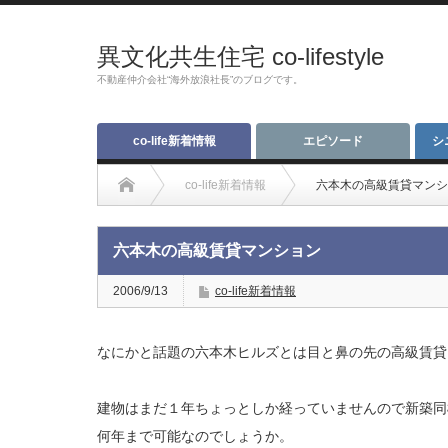
異文化共生住宅 co-lifestyle
不動産仲介会社“海外放浪社長”のブログです。
co-life新着情報
エピソード
シ
co-life新着情報
六本木の高級賃貸マンシ
六本木の高級賃貸マンション
2006/9/13
co-life新着情報
なにかと話題の六本木ヒルズとは目と鼻の先の高級賃貸
建物はまだ１年ちょっとしか経っていませんので新築同
何年まで可能なのでしょうか。