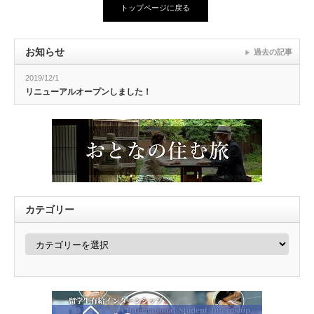
トップページに戻る
お知らせ
過去の記事
2019/12/1
リニューアルオープンしました！
カテゴリー
カ
テ
ゴ
リ
ー