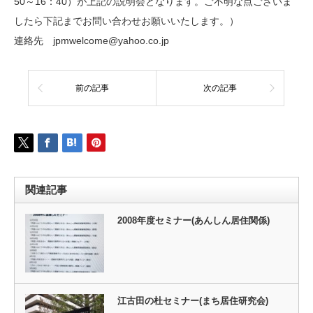
50～16：40）が上記の説明会となります。ご不明な点ございま
したら下記までお問い合わせお願いいたします。）
連絡先 jpmwelcome@yahoo.co.jp
前の記事
次の記事
関連記事
2008年度セミナー(あんしん居住関係)
江古田の杜セミナー(まち居住研究会)