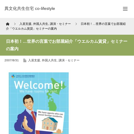
異文化共生住宅 co-lifestyle
Home
入居支援
,
外国人共生
,
講演・セミナー
日本初！…世界の言葉でお部屋紹
介「ウエルカム賃貸」セミナーの案内
日本初！…世界の言葉でお部屋紹介「ウエルカム賃貸」セミナー
の案内
2007/8/31
入居支援
,
外国人共生
,
講演・セミナー