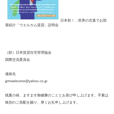
日本初！…世界の言葉でお部
屋紹介「ウエルカム賃貸」説明会
（財）日本賃貸住宅管理協会
国際交流委員会
連絡先
jpmwelcome@yahoo.co.jp
残夏の候、ますます御健勝のこととお喜び申し上げます。平素は
格別のご高配を賜り、厚くお礼申し上げます。