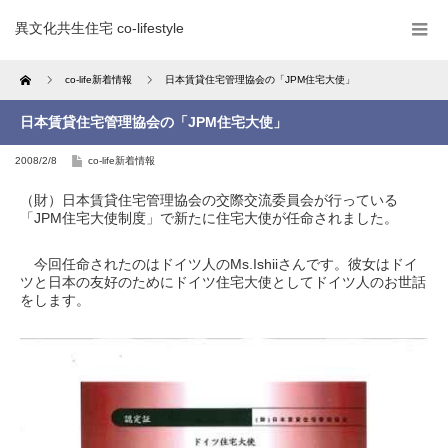
異文化共生住宅 co-lifestyle
Home
co-life新着情報
日本賃貸住宅管理協会の「JPM住宅大使」
日本賃貸住宅管理協会の「JPM住宅大使」
2008/2/8
co-life新着情報
（財）日本賃貸住宅管理協会の交際交流委員会が行っている
「JPM住宅大使制度」で新たに住宅大使が任命されました。
今回任命されたのはドイツ人のMs.Ishiiさんです。彼女はドイ
ツと日本の友好のためにドイツ住宅大使としてドイツ人のお世話
をします。