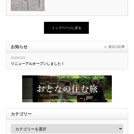
トップページに戻る
お知らせ
過去の記事
2019/12/1
リニューアルオープンしました！
カテゴリー
カ
テ