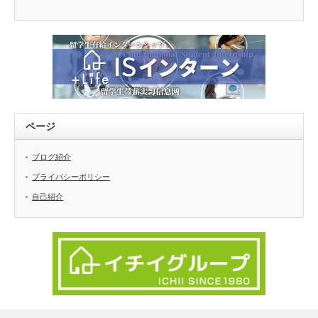
ゴ
リ
ー
ページ
ブログ紹介
プライバシーポリシー
自己紹介