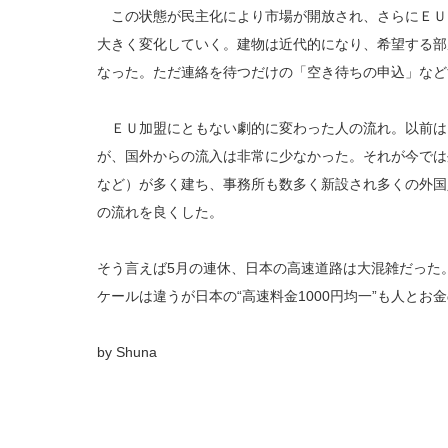
この状態が民主化により市場が開放され、さらにＥＵ
大きく変化していく。建物は近代的になり、希望する部
なった。ただ連絡を待つだけの「空き待ちの申込」など
ＥＵ加盟にともない劇的に変わった人の流れ。以前は
が、国外からの流入は非常に少なかった。それが今では
など）が多く建ち、事務所も数多く新設され多くの外国
の流れを良くした。
そう言えば5月の連休、日本の高速道路は大混雑だった
ケールは違うが日本の“高速料金1000円均一”も人と
by Shuna