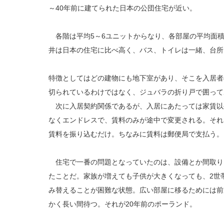
～40年前に建てられた日本の公団住宅が近い。
各階は平均5～6ユニットからなり、各部屋の平均面積
井は日本の住宅に比べ高く、バス、トイレは一緒、台所
特徴としてはどの建物にも地下室があり、そこを入居者
切られているわけではなく、ジュバラの折り戸で囲って
次に入居契約関係であるが、入居にあたっては家賃以
なくエンドレスで、賃料のみが途中で変更される。それ
賃料を振り込むだけ。ちなみに賃料は郵便局で支払う。
住宅で一番の問題となっていたのは、設備とか間取り
たことだ。家族が増えても子供が大きくなっても、2世
み替えることが困難な状態。広い部屋に移るためには前
かく長い間待つ。それが20年前のポーランド。