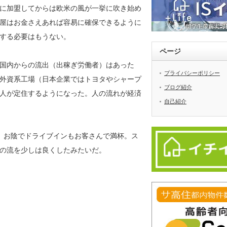
に加盟してからは欧米の風が一挙に吹き始め
屋はお金さえあれば容易に確保できるように
する必要はもうない。
ページ
国内からの流出（出稼ぎ労働者）はあった
プライバシーポリシー
外資系工場（日本企業ではトヨタやシャープ
ブログ紹介
人が定住するようになった。人の流れが経済
自己紹介
。お陰でドライブインもお客さんで満杯。ス
お金の流を少しは良くしたみたいだ。