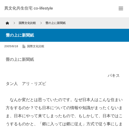
異文化共生住宅 co-lifestyle
Home
国際文化比較
畳の上に新聞紙
畳の上に新聞紙
2005/8/18
国際文化比較
畳の上に新聞紙
パキス
タン人 アリ・リズビ
なんか変だとは思っていたのです。なぜ日本人はこんな住まい
方をするのか？でも日本についての情報や知識がまったくないま
ま、日本にやって来てしまったもので、もしかして、日本ではこ
うするものかと、「郷に入っては郷に従え」方式で従う事にしま