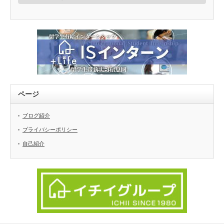
ゴ
リ
ー
ページ
ブログ紹介
プライバシーポリシー
自己紹介