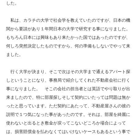
した。
私は、カラチの大学で社会学を教えていたのですが、日本の機
関から要請があり１年間日本の大学で研究する事になりました。
もちろん日本には興味もあり来たかった国ではあったのですが、
何しろ突然決定したものですから、何の準備もしないでやって来
ました。
行く大学が決まり、そこで次はその大学まで通えるアパート探
しということになり、事務局で紹介してくれた不動産会社に行く
事になりました。 そこの会社の担当者とは英語でやり取りが出
来ましたので、特に部屋探しそして契約にいたっては問題は無か
ったと思っています。ただ契約にあたって、不動産屋さんの彼の
説明で１つ気になった事があったのです。それは、部屋を綺麗に
使わないと出るとき敷金が戻ってこないどころか場合によって
は、損害賠償金を払わなくてはいけないケースもあるという事で