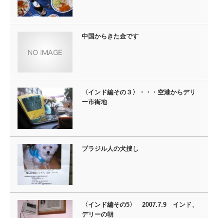
中国からきた金です
〈インド編その３〉・・・空港からデリ
ー市街地
ブラジル人の犬捜し
〈インド編その5〉 2007.7.9 インド、
デリーの朝