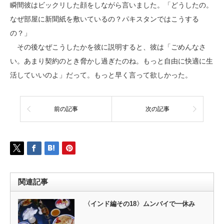
瞬間彼はビックリした顔をしながら言いました。「どうしたの。
なぜ部屋に新聞紙を敷いているの？パキスタンではこうする
の？」
その後なぜこうしたかを彼に説明すると、彼は「ごめんなさ
い。あまり契約のとき脅かし過ぎたのね。もっと自由に快適に生
活していいのよ」だって。もっと早く言って欲しかった。
前の記事
次の記事
関連記事
〈インド編その18〉ムンバイで一休み