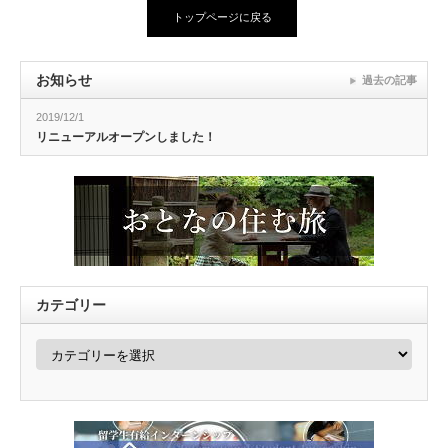
トップページに戻る
お知らせ
過去の記事
2019/12/1
リニューアルオープンしました！
カテゴリー
カ
テ
ゴ
リ
ー