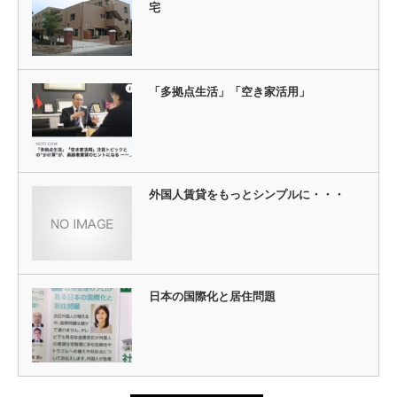
宅
「多拠点生活」「空き家活用」
外国人賃貸をもっとシンプルに・・・
日本の国際化と居住問題