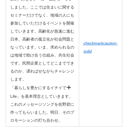
しました。ここでは住まいに関する
セミナーだけでなく、地域の人にも
参加していただけるイベントを開催
していきます。高齢化が急速に進む
日本。高齢者の孤立化が社会問題と
checkmark
caution-
なっています。いま、求められるの
solid
は地域で助け合う仕組み、共生社会
です。民間企業としてどこまででき
るのか、遅ればせながらチャレンジ
します。
「暮らしを豊かにするイチイで
Life」を基本理念としていきます。
これのメッセージソングを佐野碧に
作ってもらいました。明日、そのプ
ロモーションの打ち合わせ。