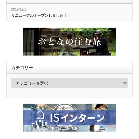
2019/12/1
リニューアルオープンしました！
カテゴリー
カ
テ
ゴ
リ
ー