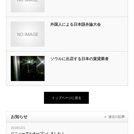
外国人による日本語弁論大会
ソウルに出店する日本の賃貸業者
トップページに戻る
お知らせ
過去の記事
2019/12/1
リニューアルオープンしました！