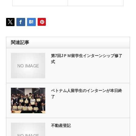
関連記事
第7回JＰＭ留学生インターンシップ修了
式
ベトナム人留学生のインターンが本日終
了
不動産登記