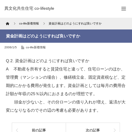
異文化共生住宅 co-lifestyle
Home
co-life新着情報
資金計画はどのようにすれば良いですか
資金計画はどのようにすれば良いですか
2006/1/5
co-life新着情報
Q.2. 資金計画はどのようにすれば良いですか
A 不動産を所有すると賃貸住宅と違って、住宅ローンのほか、
管理費（マンションの場合）、修繕積立金、固定資産税など、定
期的にかかる費用が発生します。資金計画としては毎月の費用合
計額が年収の25％以内におさまるのが理想です。
頭金が少ないと、その分ローンの借り入れが増え、返済が大
変になりなるのでその辺の考慮も必要があります。
前の記事
次の記事