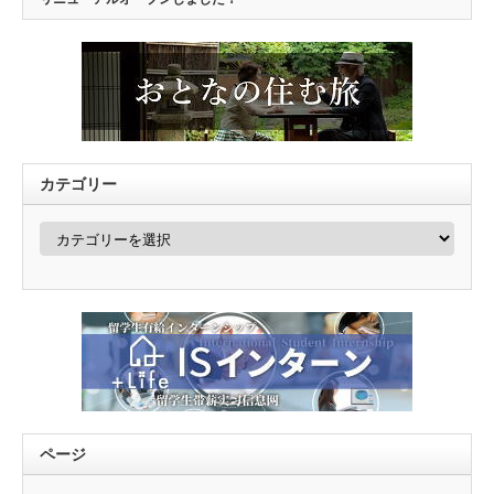
カテゴリー
カ
テ
ゴ
リ
ー
ページ