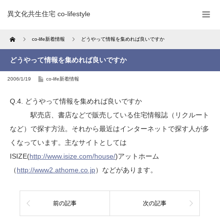
異文化共生住宅 co-lifestyle
Home
co-life新着情報
どうやって情報を集めれば良いですか
どうやって情報を集めれば良いですか
2006/1/19
co-life新着情報
Q.4. どうやって情報を集めれば良いですか
駅売店、書店などで販売している住宅情報誌（リクルート
など）で探す方法。それから最近はインターネットで探す人が多
くなっています。主なサイトとしては
ISIZE(
http://www.isize.com/house/
)アットホーム
（
http://www2.athome.co.jp
）などがあります。
前の記事
次の記事