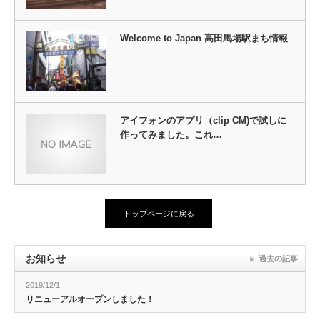
Welcome to Japan 高田馬場駅まち情報
アイフォンのアプリ（clip CM)で試しに
作ってみました。これ…
トップページに戻る
お知らせ
過去の記事
2019/12/1
リニューアルオープンしました！