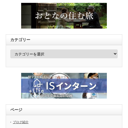
カテゴリー
カ
テ
ゴ
リ
ー
ページ
ブログ紹介