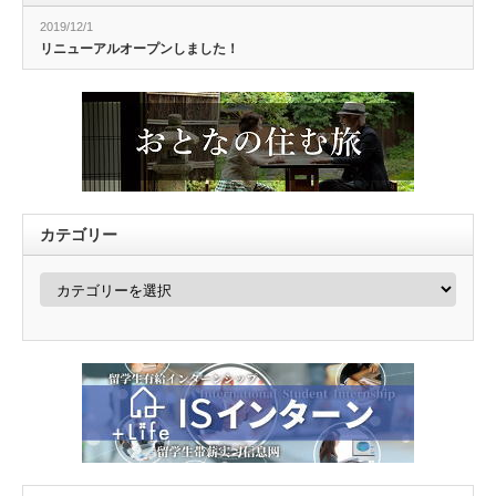
2019/12/1
リニューアルオープンしました！
カテゴリー
カ
テ
ゴ
リ
ー