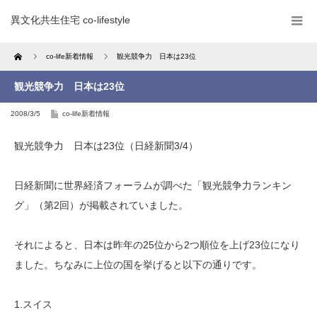
異文化共生住宅 co-lifestyle
Home
co-life新着情報
観光競争力 日本は23位
観光競争力 日本は23位
2008/3/5
co-life新着情報
観光競争力 日本は23位（日経新聞3/4）
日経新聞に世界経済フォーラムが調べた「観光競争力ランキン
グ」（第2回）が掲載されていました。
それによると、日本は昨年の25位から2つ順位を上げ23位になり
ました。ちなみに上位の国を挙げると以下の通りです。
1.スイス