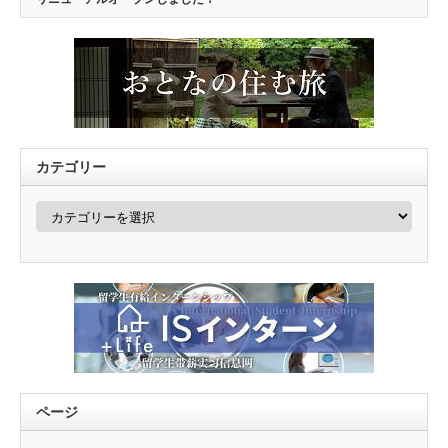
カテゴリー
カ
テ
ゴ
リ
ー
ページ