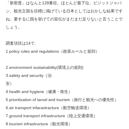
「新密度」はなんと128番目。ほとんど最下位。ビジットジャパ
ン、観光立国を目標に掲げている日本としてはおかしな結果です
ね。要するに国を挙げての宣伝がまだまだ足りないと言うことで
しょう。
調査項目は14で、
1.policy rules and regulations（政策ルールと規則）
2.environment sustainability(環境上の規則)
3.safety and security（治
安）
4.health and hygiene（健康・衛生）
5.prioritization of tarvel and tourism（旅行と観光への優先性）
6.air transport infarastracture（航空輸送環境）
7.ground transport infrastructure（陸上交通環境）
8.tourism infrastructure（観光環境）