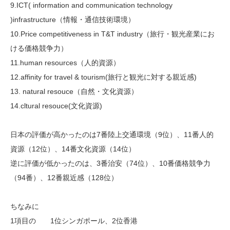
9.ICT( information and communication technology
)infrastructure（情報・通信技術環境）
10.Price competitiveness in T&T industry（旅行・観光産業にお
ける価格競争力）
11.human resources（人的資源）
12.affinity for travel & tourism(旅行と観光に対する親近感)
13. natural resouce（自然・文化資源）
14.cltural resouce(文化資源)
日本の評価が高かったのは7番陸上交通環境（9位）、11番人的
資源（12位）、14番文化資源（14位）
逆に評価が低かったのは、3番治安（74位）、10番価格競争力
（94番）、12番親近感（128位）
ちなみに
1項目の 1位シンガポール、2位香港