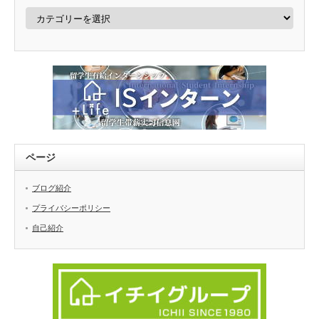
カ
テ
ゴ
リ
ー
ページ
ブログ紹介
プライバシーポリシー
自己紹介