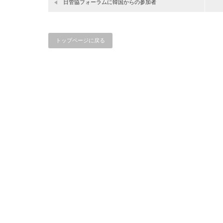
日管協フォーラムに韓国からの参加者
トップページに戻る