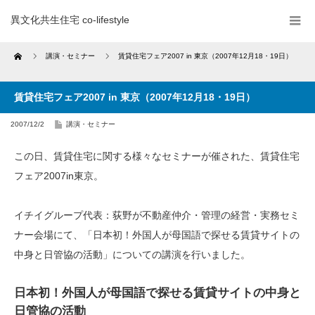
異文化共生住宅 co-lifestyle
Home
講演・セミナー
賃貸住宅フェア2007 in 東京（2007年12月18・19日）
賃貸住宅フェア2007 in 東京（2007年12月18・19日）
2007/12/2
講演・セミナー
この日、賃貸住宅に関する様々なセミナーが催された、賃貸住宅
フェア2007in東京。
イチイグループ代表：荻野が不動産仲介・管理の経営・実務セミ
ナー会場にて、「日本初！外国人が母国語で探せる賃貸サイトの
中身と日管協の活動」についての講演を行いました。
日本初！外国人が母国語で探せる賃貸サイトの中身と
日管協の活動