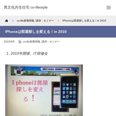
異文化共生住宅 co-lifestyle
Home
co-life新着情報
,
講演・セミナー
IPhoneは部屋探しを変える！in 2010
IPhoneは部屋探しを変える！in 2010
2010/5/5
co-life新着情報
,
講演・セミナー
2010年開催、IT研修会