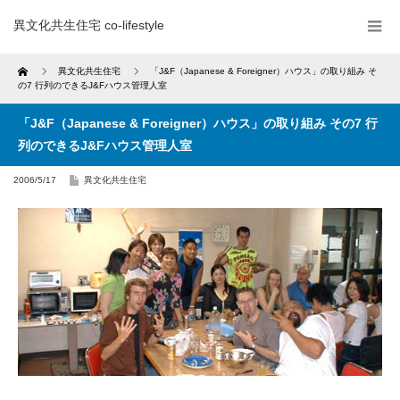
異文化共生住宅 co-lifestyle
Home
異文化共生住宅
「J&F（Japanese & Foreigner）ハウス」の取り組み そ
の7 行列のできるJ&Fハウス管理人室
「J&F（Japanese & Foreigner）ハウス」の取り組み その7 行
列のできるJ&Fハウス管理人室
2006/5/17
異文化共生住宅