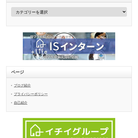
カ
テ
ゴ
リ
ー
ページ
ブログ紹介
プライバシーポリシー
自己紹介