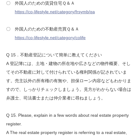
〇 外国人のための賃貸住宅Ｑ＆Ａ
https://co-lifestyle.net/category/frsymb/qa
〇 外国人のための不動産売買Ｑ＆Ａ
https://co-lifestyle.net/category/colife
Q 15．不動産登記について簡単に教えてください
A 登記簿には、土地・建物の所在地や広さなどの物件概要、そし
てその不動産に対して付けられている権利関係が記されていま
す。売主以外の所有権の有無や、担保ローン内容などもわかりま
すので、しっかりチェックしましょう。見方がわからない場合は
弁護士、司法書士または仲介業者に尋ねましょう。
Q 15. Please, explain in a few words about real estate property
register.
A The real estate property register is referring to a real estate,