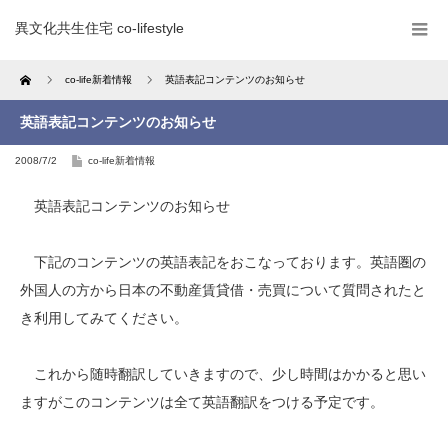
異文化共生住宅 co-lifestyle
Home
co-life新着情報
英語表記コンテンツのお知らせ
英語表記コンテンツのお知らせ
2008/7/2
co-life新着情報
英語表記コンテンツのお知らせ
下記のコンテンツの英語表記をおこなっております。英語圏の
外国人の方から日本の不動産賃貸借・売買について質問されたと
き利用してみてください。
これから随時翻訳していきますので、少し時間はかかると思い
ますがこのコンテンツは全て英語翻訳をつける予定です。