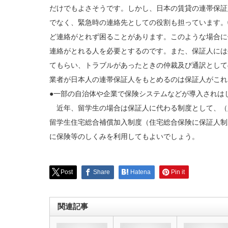
だけでもよさそうです。しかし、日本の賃貸の連帯保証
でなく、緊急時の連絡先としての役割も担っています。
ど連絡がとれず困ることがあります。このような場合に
連絡がとれる人を必要とするのです。また、保証人には
てもらい、トラブルがあったときの仲裁及び通訳として
業者が日本人の連帯保証人をもとめるのは保証人がこれ
●一部の自治体や企業で保険システムなどが導入されは
近年、留学生の場合は保証人に代わる制度として、（
留学生住宅総合補償加入制度（住宅総合保険に保証人制
に保険等のしくみを利用してもよいでしょう。
Post
Share
Hatena
Pin it
関連記事