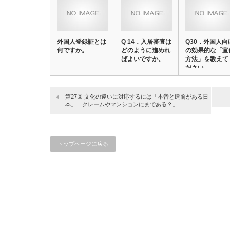
外国人登録証とは
Q 14．入居審査は
Q30．外国人向
何ですか。
どのように進めれ
の効果的な「宣
ばよいですか。
方法」を教えて
ださい。
第27回 文化の違いに対応するには「本音と建前がある日
本」「クレームやマンションにまである？」
トップページに戻る