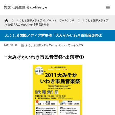
異文化共生住宅 co-lifestyle
Home
ふくしま国際メディア村
,
イベント・ワーキングG
ふくしま国際メディア
村主催「大みそかいわき市民音楽祭①
ふくしま国際メディア村主催「大みそかいわき市民音楽祭①
2011/12/31
ふくしま国際メディア村
,
イベント・ワーキングG
”大みそかいわき市民音楽祭”出演者①