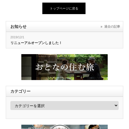
トップページに戻る
お知らせ
過去の記事
2019/12/1
リニューアルオープンしました！
カテゴリー
カ
テ
ゴ
リ
ー