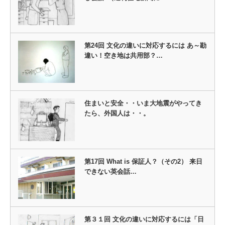
第24回 文化の違いに対応するには あ～勘
違い！空き地は共用部？…
住まいと安全・・いま大地震がやってき
たら、外国人は・・。
第17回 What is 保証人？（その2） 来日
できない英会話…
第３１回 文化の違いに対応するには「日