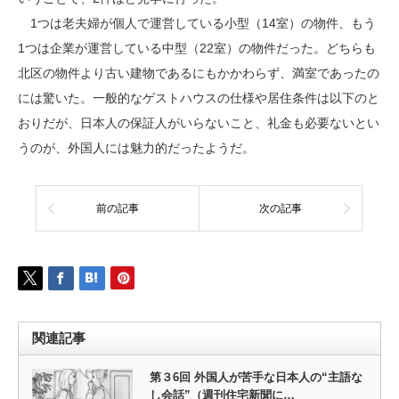
1つは老夫婦が個人で運営している小型（14室）の物件、もう
1つは企業が運営している中型（22室）の物件だった。どちらも
北区の物件より古い建物であるにもかかわらず、満室であったの
には驚いた。一般的なゲストハウスの仕様や居住条件は以下のと
おりだが、日本人の保証人がいらないこと、礼金も必要ないとい
うのが、外国人には魅力的だったようだ。
前の記事
次の記事
関連記事
第３6回 外国人が苦手な日本人の“主語な
し会話”（週刊住宅新聞に…