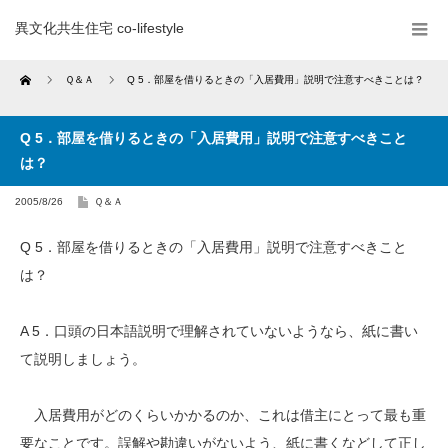
異文化共生住宅 co-lifestyle
Home
Ｑ＆Ａ
Q 5．部屋を借りるときの「入居費用」説明で注意すべきことは？
Q 5．部屋を借りるときの「入居費用」説明で注意すべきこと
は？
2005/8/26
Ｑ＆Ａ
Q 5．部屋を借りるときの「入居費用」説明で注意すべきこと
は？
A 5．口頭の日本語説明で理解されていないようなら、紙に書い
て説明しましょう。
入居費用がどのくらいかかるのか、これは借主にとって最も重
要なことです。誤解や勘違いがないよう、紙に書くなどして正し